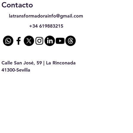
Contacto
latransformadorainfo@gmail.com
+34 619883215
Calle San José, 59 | La Rinconada
41300-Sevilla
Contáctanos
Nombre
*
Teléfono