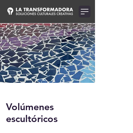
Volúmenes
escultóricos