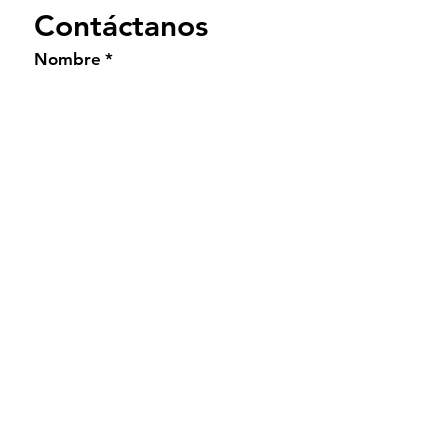
Contáctanos
Nombre
*
Teléfono
Email
*
Mensaje
Enviar