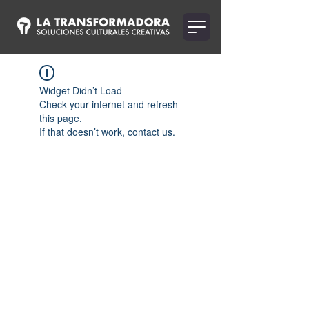
Widget Didn’t Load
Check your internet and refresh
this page.
If that doesn’t work, contact us.