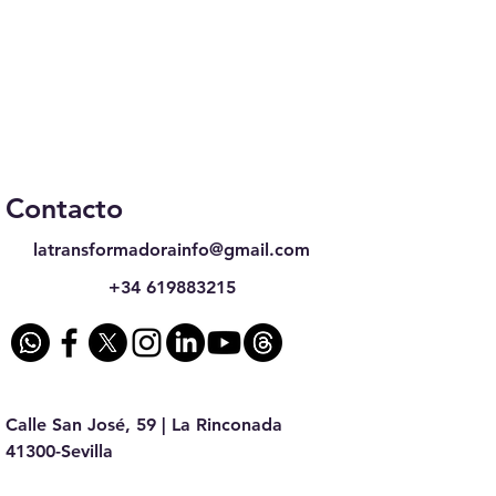
Contacto
latransformadorainfo@gmail.com
+34 619883215
Calle San José, 59 | La Rinconada
41300-Sevilla