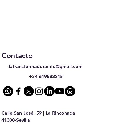
Contacto
latransformadorainfo@gmail.com
+34 619883215
Calle San José, 59 | La Rinconada
41300-Sevilla