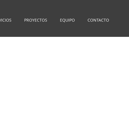
VICIOS
PROYECTOS
EQUIPO
CONTACTO